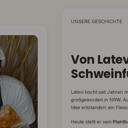
UNSERE GESCHICHTE
Von Latev
Schweinf
Latevi kocht seit Jahren m
großgeworden in NRW. Aus 
Idee entstanden: ein Fleis
Heute stellt er sein
Plant