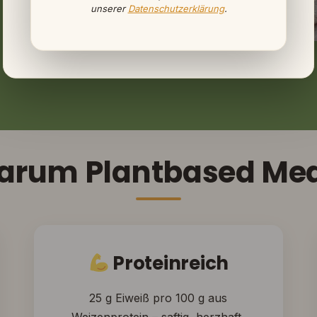
unserer
Datenschutzerklärung
.
rum Plantbased Me
Proteinreich
25 g Eiweiß pro 100 g aus