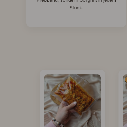
Fließband, sondern Sorgfalt in jedem
Stück.