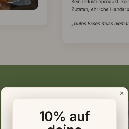
Kein Industrieprodukt, ke
Zutaten, ehrliche Handarbe
„Gutes Essen muss niema
10%
auf