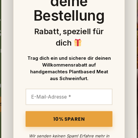
deine
Bestellung
.
los gut.
Rabatt, speziell für
dich
n Mengen
Trag dich ein und sichere dir deinen
Willkommensrabatt auf
handgemachtes Plantbased Meat
aus Schweinfurt.
 Hause
NSEHEN
Wir senden keinen Spam! Erfahre mehr in