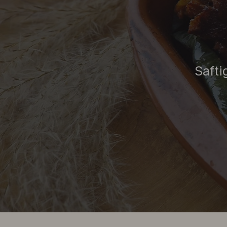
Safti