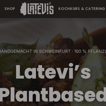
SHOP
KOCHKURS & CATERING
ANDGEMACHT IN SCHWEINFURT · 100 % PFLANZ
Latevi’s
Plantbase