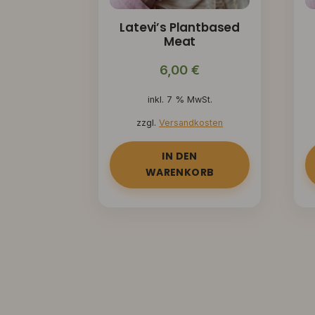
Latevi’s Plantbased
Meat
6,00
€
inkl. 7 % MwSt.
zzgl.
Versandkosten
IN DEN
WARENKORB