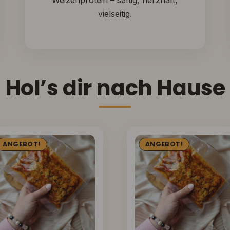
Weizenprotein – saftig, herzhaft,
vielseitig.
Hol’s dir nach Hause
ANGEBOT!
ANGEBOT!