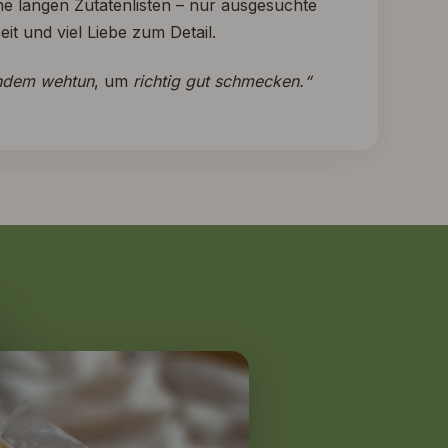
ine langen Zutatenlisten – nur ausgesuchte
it und viel Liebe zum Detail.
ndem wehtun
, um
richtig gut schmecken.“