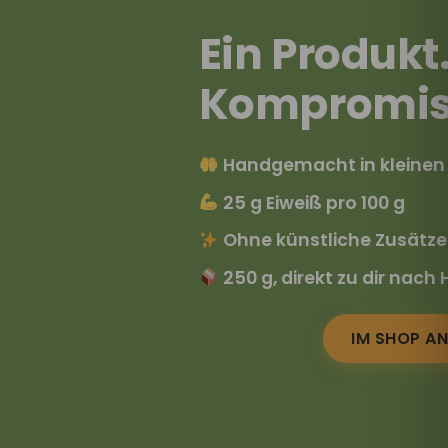
Ein Produkt
Kompromiss
Handgemacht in kleine
25 g Eiweiß pro 100 g
Ohne künstliche Zusätze
250 g, direkt zu dir nach
IM SHOP A